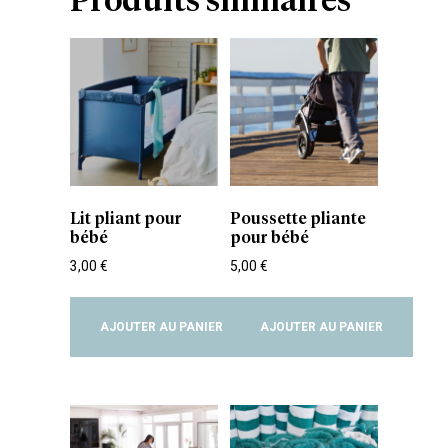
Produits similaires
Lit pliant pour
Poussette pliante
bébé
pour bébé
3,00
€
5,00
€
AJOUTER AU PANIER
AJOUTER AU PANIER