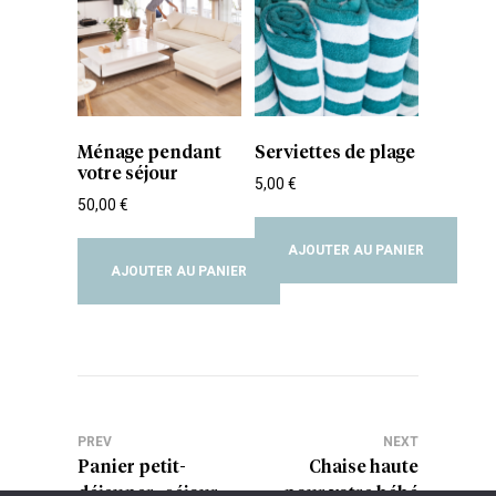
Ménage pendant
Serviettes de plage
votre séjour
5,00
€
50,00
€
AJOUTER AU PANIER
AJOUTER AU PANIER
PREV
NEXT
Panier petit-
Chaise haute
déjeuner : séjour
pour votre bébé