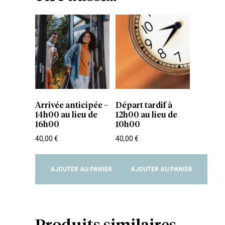
Arrivée anticipée –
Départ tardif à
14h00 au lieu de
12h00 au lieu de
16h00
10h00
40,00
€
40,00
€
AJOUTER AU PANIER
AJOUTER AU PANIER