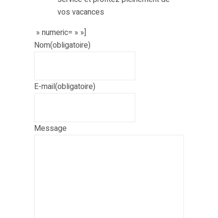
vos vacances
» numeric= » »]
Nom
(obligatoire)
E-mail
(obligatoire)
Message