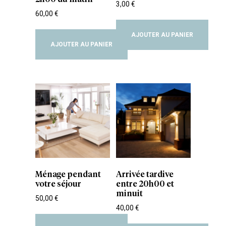
3,00
€
60,00
€
AJOUTER AU PANIER
AJOUTER AU PANIER
Ménage pendant
Arrivée tardive
votre séjour
entre 20h00 et
minuit
50,00
€
40,00
€