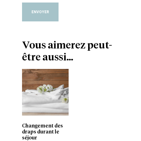
ENVOYER
Vous aimerez peut-
être aussi…
Changement des
draps durant le
séjour